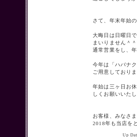
さて、年末年始
大晦日は日曜日
まいりません＾
通常営業をし、
今年は「ハバナク
ご用意しており
年始は三ヶ日お
しくお願いいた
お客様、みなさ
2018年も当店
Up D