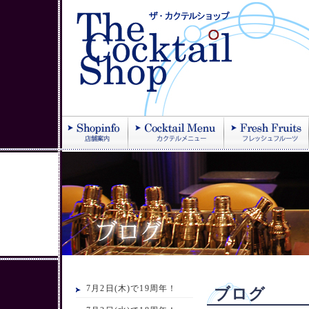
7月2日(木)で19周年！
ブログ