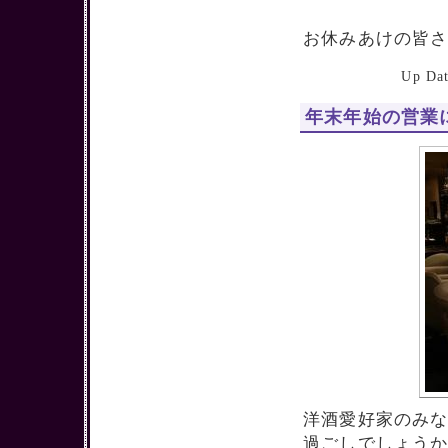
お休みあけの皆
Up D
年末年始の営業
洋酒愛好家のみ
過ごしでしょう